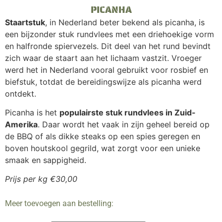
PICANHA
Staartstuk
, in Nederland beter bekend als picanha, is
een bijzonder stuk rundvlees met een driehoekige vorm
en halfronde spiervezels. Dit deel van het rund bevindt
zich waar de staart aan het lichaam vastzit. Vroeger
werd het in Nederland vooral gebruikt voor rosbief en
biefstuk, totdat de bereidingswijze als picanha werd
ontdekt.
Picanha is het
populairste stuk rundvlees in Zuid-
Amerika
. Daar wordt het vaak in zijn geheel bereid op
de BBQ of als dikke steaks op een spies geregen en
boven houtskool gegrild, wat zorgt voor een unieke
smaak en sappigheid.
Prijs per kg €30,00
Meer toevoegen aan bestelling: